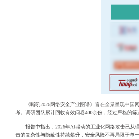
《嘶吼2026网络安全产业图谱》旨在全景呈现中
考。调研团队累计回收有效问卷400余份，经过严格的
报告中指出，2026年AI驱动的工业化网络攻击
击的复杂性与隐蔽性持续攀升，安全风险不再局限于单