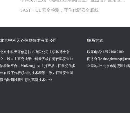
SAST + QL 安全检测，守住代码安全底线
北京中科天齐信息技术有限公司
联系方式
北京中科天齐信息技术有限公司由李炼博士创
联系电话: 135 2100 2180
立，以自主研究成果中科天齐软件源代码安全缺
商务合作: zhongketianqi@tianq
陷检测平台（WuKong）为主打产品，团队凭借多
公司地址: 北京市海淀区知
年在程序分析领域的技术积累，致力打造安全漏
洞治理领域新生态的高新技术企业。