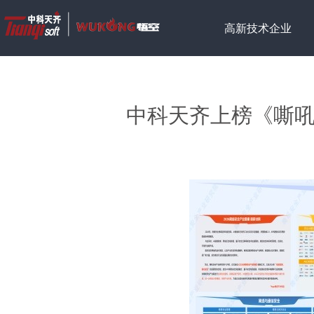
高新技术企业
中科天齐上榜《嘶吼