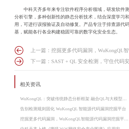
中科天齐多年来专注软件程序分析领域，研发软件测试
分析引擎，多种创新性的静态分析技术，结合深度学习和
用，可进行误报验证及自动修复。产品专注于排查源代
基，赋能各行各业构建稳固可靠的数字化安全生态。
上一篇：挖掘更多代码漏洞，WuKongQ
下一篇：SAST + QL 安全检测，守住代码
相关资讯
WuKongQL：突破传统静态分析框架 融合QL与大模型的漏洞挖掘平台
告别检测规则固化 WuKongQL 智能源代码漏洞挖掘平台
挖掘更多代码漏洞，WuKongQL智能源代码漏洞挖掘平台有哪些特点?
中科天齐上榜《嘶吼2026网络安全产业图谱》应用安全测试领域