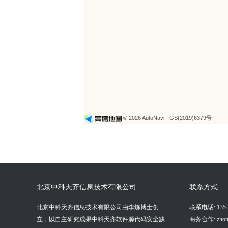
© 2026 AutoNavi
- GS(2019)6379号
北京中科天齐信息技术有限公司
联系方式
北京中科天齐信息技术有限公司由李炼博士创
联系电话: 135 2
立，以自主研究成果中科天齐软件源代码安全缺
商务合作: zhongke