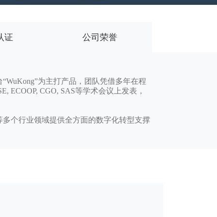
认证
公司荣誉
uKong”为主打产品，团队凭借多年在程
COOP, CGO, SAS等学术会议上发表，
多个行业领域提供全方面的数字化转型支撑