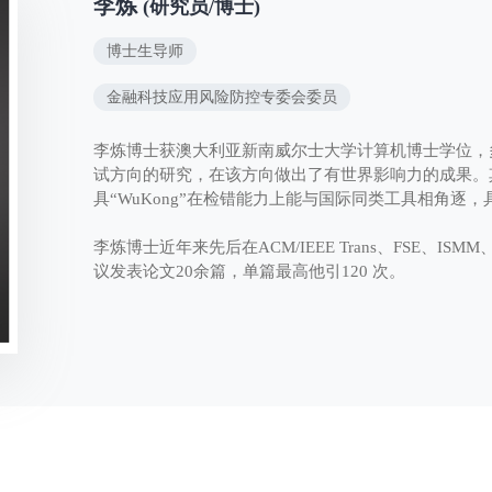
李炼
(研究员/博士)
博士生导师
金融科技应用风险防控专委会委员
李炼博士获澳大利亚新南威尔士大学计算机博士学位，
试方向的研究，在该方向做出了有世界影响力的成果。
具“WuKong”在检错能力上能与国际同类工具相角逐
李炼博士近年来先后在ACM/IEEE Trans、FSE、IS
议发表论文20余篇，单篇最高他引120 次。