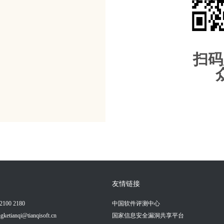
扫码
友情链接
100 2180
中国软件评测中心
tianqi@tianqisoft.cn
国家信息安全漏洞共享平台